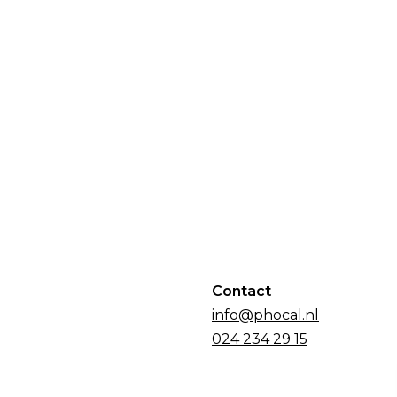
Contact
info@phocal.nl
024 234 29 15