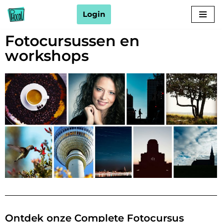
Login
Ga
Fotocursussen en
naar
de
workshops
inhoud
Ontdek onze Complete Fotocursus