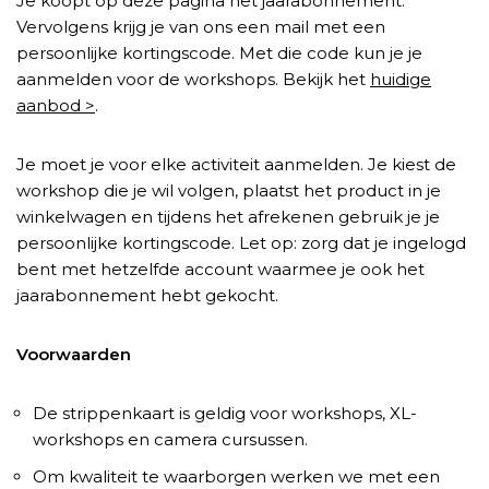
Je koopt op deze pagina het jaarabonnement.
Vervolgens krijg je van ons een mail met een
persoonlijke kortingscode. Met die code kun je je
aanmelden voor de workshops. Bekijk het
huidige
aanbod >
.
Je moet je voor elke activiteit aanmelden. Je kiest de
workshop die je wil volgen, plaatst het product in je
winkelwagen en tijdens het afrekenen gebruik je je
persoonlijke kortingscode. Let op: zorg dat je ingelogd
bent met hetzelfde account waarmee je ook het
jaarabonnement hebt gekocht.
Voorwaarden
De strippenkaart is geldig voor workshops, XL-
workshops en camera cursussen.
Om kwaliteit te waarborgen werken we met een