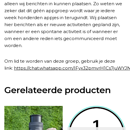
alleen wij berichten in kunnen plaatsen. Zo weten we
zeker dat dit géén appgroep wordt waar je iedere
week honderden appjes in terugvindt. Wij plaatsen
hier berichten als er nieuwe activiteiten gepland zijn,
wanneer er een spontane activiteit is of wanneer er
om een andere reden iets gecommuniceerd moet
worden.
Om lid te worden van deze groep, gebruik je deze
link:
https://chat.whatsapp.com/IFyx32pmvrH1Cs7juWYJ
Gerelateerde producten