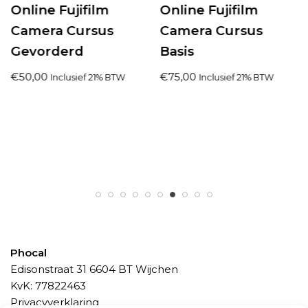
Online Fujifilm
Online Fujifilm
Camera Cursus
Camera Cursus
Gevorderd
Basis
€
50,00
€
75,00
Inclusief 21% BTW
Inclusief 21% BTW
Phocal
Edisonstraat 31 6604 BT Wijchen
KvK: 77822463
Privacyverklaring