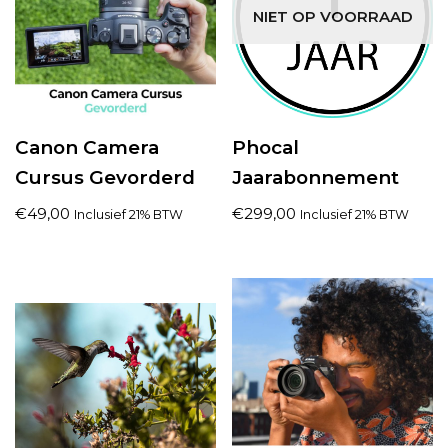
NIET OP VOORRAAD
Canon Camera
Phocal
Cursus Gevorderd
Jaarabonnement
€
49,00
€
299,00
Inclusief 21% BTW
Inclusief 21% BTW