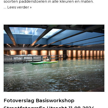
soorten paddenstoelen in alle kleuren en maten.
…
Lees verder »
Fotoverslag Basisworkshop