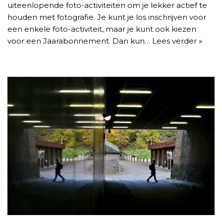
uiteenlopende foto-activiteiten om je lekker actief te
houden met fotografie. Je kunt je los inschrijven voor
een enkele foto-activiteit, maar je kunt ook kiezen
voor een Jaarabonnement. Dan kun…
Lees verder »